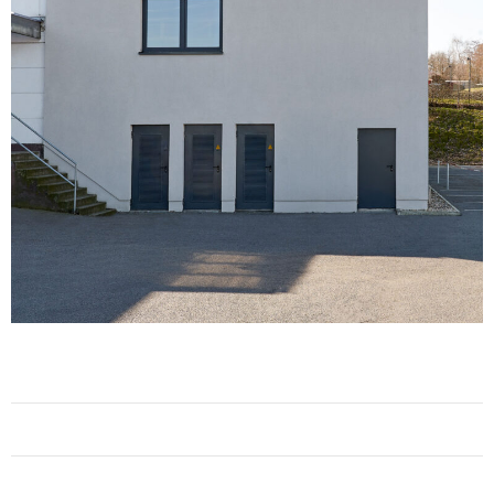
Vorheriges Bild
Nächstes Bild