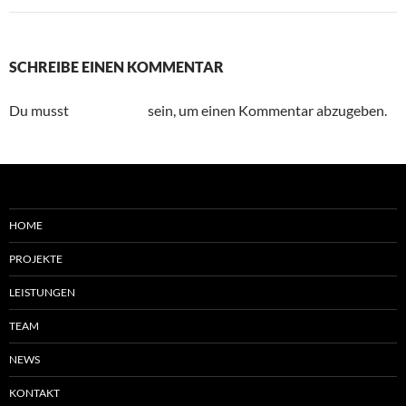
SCHREIBE EINEN KOMMENTAR
Du musst
angemeldet
sein, um einen Kommentar abzugeben.
HOME
PROJEKTE
LEISTUNGEN
TEAM
NEWS
KONTAKT