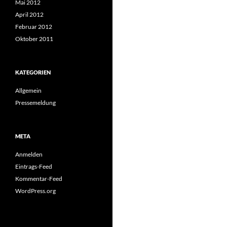
Mai 2012
April 2012
Februar 2012
Oktober 2011
KATEGORIEN
Allgemein
Pressemeldung
META
Anmelden
Eintrags-Feed
Kommentar-Feed
WordPress.org