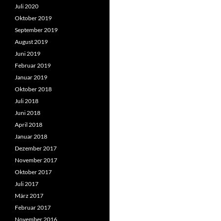
Juli 2020
Oktober 2019
September 2019
August 2019
Juni 2019
Februar 2019
Januar 2019
Oktober 2018
Juli 2018
Juni 2018
April 2018
Januar 2018
Dezember 2017
November 2017
Oktober 2017
Juli 2017
März 2017
Februar 2017
November 2016