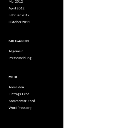
Mai 2012
April 2012
Februar 2012
Oktober 2011
KATEGORIEN
Allgemein
Pressemeldung
META
Anmelden
Eintrags-Feed
Kommentar-Feed
WordPress.org