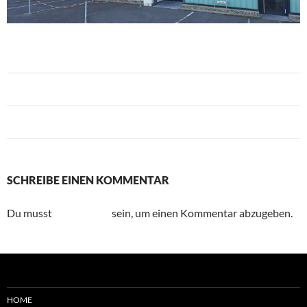
Vorheriges Bild
Nächstes Bild
SCHREIBE EINEN KOMMENTAR
Du musst
angemeldet
sein, um einen Kommentar abzugeben.
HOME