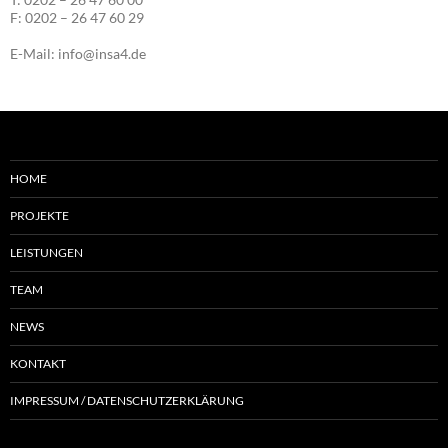
F: 0202 – 26 47 60 29
E-Mail: info@insa4.de
HOME
PROJEKTE
LEISTUNGEN
TEAM
NEWS
KONTAKT
IMPRESSUM / DATENSCHUTZERKLÄRUNG