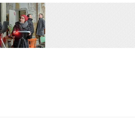
PRESSEMELDUNG
PRESSEMITTEILUNG VOM 1.
FEBRUAR 2019
25. JUNI 2019
KOMMENTAR HINTERLASSEN
PRESSEMELDUNG