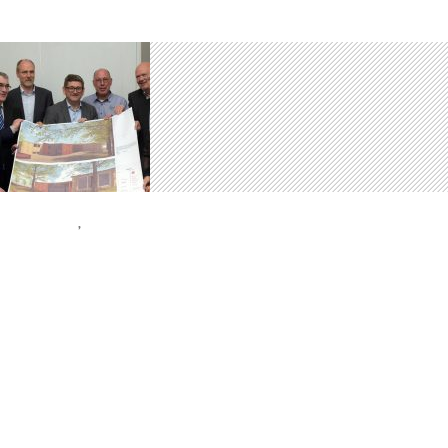
ALLGEMEIN
,
PRESSEMELDUNG
ZEITUNGSARTIKEL VOM
15.07.2019 FÜR DAS
QUARTIERHAUS DÖNBERG
5. AUGUST 2019
KOMMENTAR HINTERLASSEN