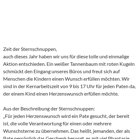
ZEIT DER
STERNSCHNUPPEN 2015
30. NOVEMBER 2015
KOMMENTAR HINTERLASSEN
Zeit der Sternschnuppen,
auch dieses Jahr haben wir uns für diese tolle und einmalige
Aktion entschieden. Ein weißer Tannenbaum mit roten Kugeln
schmückt den Eingang unseres Büros und freut sich auf
Menschen die Kindern einen Wunsch erfüllen möchten. Wir
sind in der Kernarbeitszeit von 9 bis 17 Uhr für jeden Paten da,
der einem Kind einen Herzenswunsch erfüllen möchte.
Aus der Beschreibung der Sternschnuppen:
„Für jeden Herzenswunsch wird ein Pate gesucht, der bereit
ist, die volle Verantwortung für einen oder mehrere
Wunschsterne zu übernehmen. Das heißt, jemanden, der als
Pate persönlich das Geschenk besorgt, es mit viel Phantasie