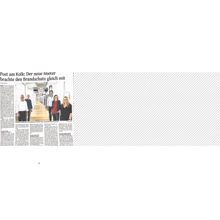
LEBEN!
1. JULI 2020
KOMMENTAR HINTERLASSEN
ALLGEMEIN
,
PRESSEMELDUNG
ZURÜCK NACH ELBERFELD
1. JULI 2020
KOMMENTAR HINTERLASSEN