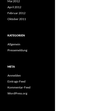
Mai 2012
April 2012
Februar 2012
Oktober 2011
KATEGORIEN
Allgemein
Pressemeldung
META
Anmelden
Eintrags-Feed
Kommentar-Feed
WordPress.org