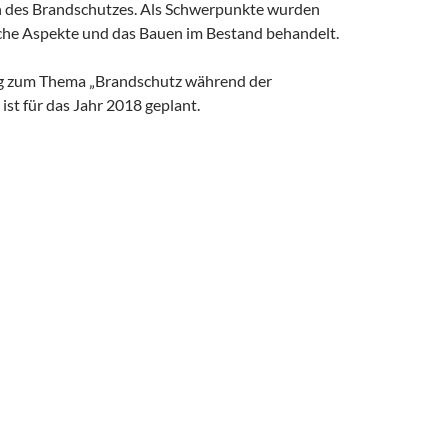
 des Brandschutzes. Als Schwerpunkte wurden
che Aspekte und das Bauen im Bestand behandelt.
ng zum Thema „Brandschutz während der
st für das Jahr 2018 geplant.
nitiative nw