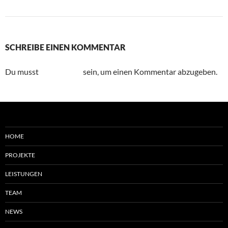
Vorheriges Bild
SCHREIBE EINEN KOMMENTAR
Du musst
angemeldet
sein, um einen Kommentar abzugeben.
HOME
PROJEKTE
LEISTUNGEN
TEAM
NEWS