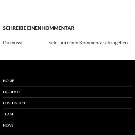
Nächstes Bild
SCHREIBE EINEN KOMMENTAR
Du musst
angemeldet
sein, um einen Kommentar abzugeben.
HOME
PROJEKTE
LEISTUNGEN
TEAM
NEWS