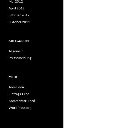
Mai 2012
April 2012
Februar 2012
Oktober 2011
KATEGORIEN
Allgemein
Pressemeldung
META
Anmelden
Eintrags-Feed
Kommentar-Feed
WordPress.org