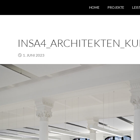
HOME
PROJEKTE
LEI
INSA4_ARCHITEKTEN_K
1. JUNI 2023
2500 × 1873
FIRMENGEBÄUDE VPF, SPROCK