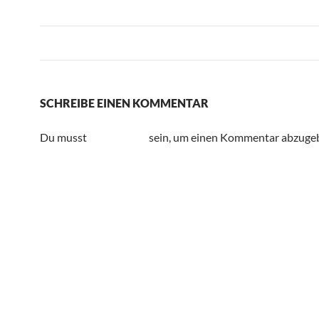
Vorheriges Bild
Nächstes Bild
SCHREIBE EINEN KOMMENTAR
Du musst
angemeldet
sein, um einen Kommentar abzuge