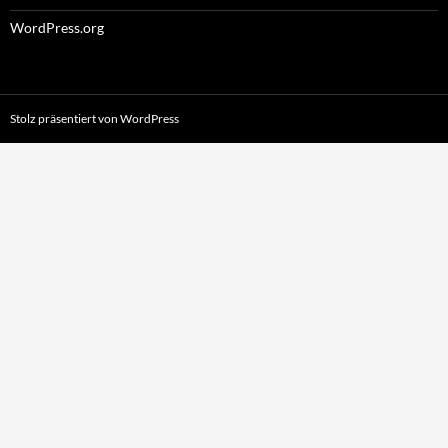
WordPress.org
Stolz präsentiert von WordPress