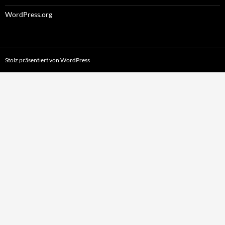
WordPress.org
Stolz präsentiert von WordPress