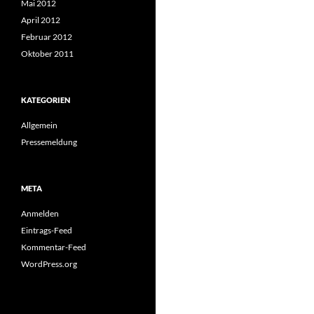
Mai 2012
April 2012
Februar 2012
Oktober 2011
KATEGORIEN
Allgemein
Pressemeldung
META
Anmelden
Eintrags-Feed
Kommentar-Feed
WordPress.org