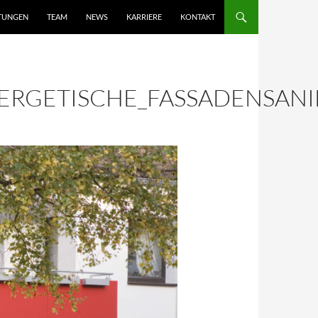
STUNGEN
TEAM
NEWS
KARRIERE
KONTAKT
NERGETISCHE_FASSADENSAN
HÖVEL