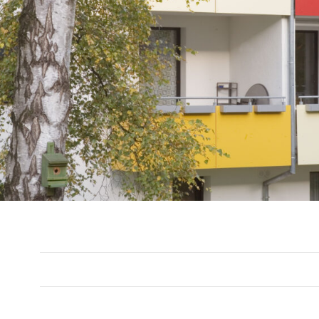
Vorheriges Bild
Nächstes Bild