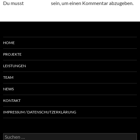
Du musst
angemeldet
sein, um einen Kommentar abzugeben.
HOME
PROJEKTE
LEISTUNGEN
TEAM
NEWS
KONTAKT
IMPRESSUM / DATENSCHUTZERKLÄRUNG