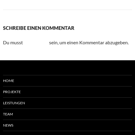
Vorheriges Bild
SCHREIBE EINEN KOMMENTAR
Du musst
angemeldet
sein, um einen Kommentar abzugeben.
HOME
PROJEKTE
LEISTUNGEN
TEAM
NEWS