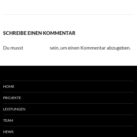
Nächstes Bild
SCHREIBE EINEN KOMMENTAR
Du musst
angemeldet
sein, um einen Kommentar abzugeben.
HOME
PROJEKTE
LEISTUNGEN
TEAM
NEWS