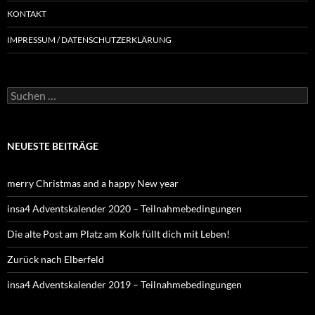
KONTAKT
IMPRESSUM / DATENSCHUTZERKLÄRUNG
NEUESTE BEITRÄGE
merry Christmas and a happy New year
insa4 Adventskalender 2020 – Teilnahmebedingungen
Die alte Post am Platz am Kolk füllt dich mit Leben!
Zurück nach Elberfeld
insa4 Adventskalender 2019 – Teilnahmebedingungen