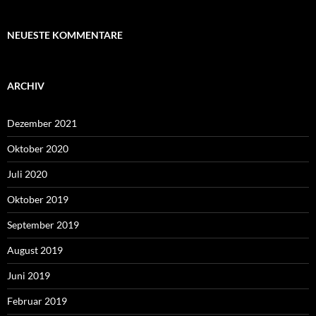
NEUESTE KOMMENTARE
ARCHIV
Dezember 2021
Oktober 2020
Juli 2020
Oktober 2019
September 2019
August 2019
Juni 2019
Februar 2019