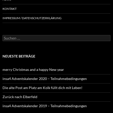
KONTAKT
IMPRESSUM / DATENSCHUTZERKLÄRUNG
NEUESTE BEITRÄGE
merry Christmas and a happy New year
insa4 Adventskalender 2020 – Teilnahmebedingungen
Die alte Post am Platz am Kolk füllt dich mit Leben!
Zurück nach Elberfeld
insa4 Adventskalender 2019 – Teilnahmebedingungen