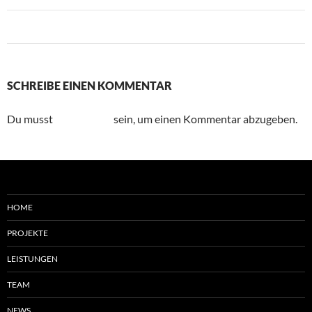
Vorheriges Bild
SCHREIBE EINEN KOMMENTAR
Du musst
angemeldet
sein, um einen Kommentar abzugeben.
HOME
PROJEKTE
LEISTUNGEN
TEAM
NEWS