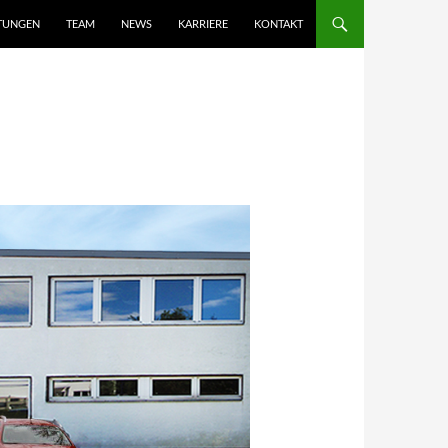
STUNGEN
TEAM
NEWS
KARRIERE
KONTAKT
ÖVEL