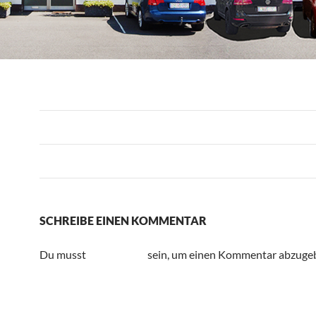
Vorheriges Bild
Nächstes Bild
SCHREIBE EINEN KOMMENTAR
Du musst
angemeldet
sein, um einen Kommentar abzuge