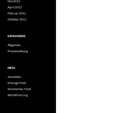
Mai 2012
April 2012
Februar 2012
Oktober 2011
KATEGORIEN
Allgemein
Pressemeldung
META
Anmelden
Eintrags-Feed
Kommentar-Feed
WordPress.org