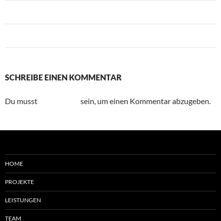
Vorheriges Bild
Nächstes Bild
SCHREIBE EINEN KOMMENTAR
Du musst
angemeldet
sein, um einen Kommentar abzugeben.
HOME
PROJEKTE
LEISTUNGEN
TEAM