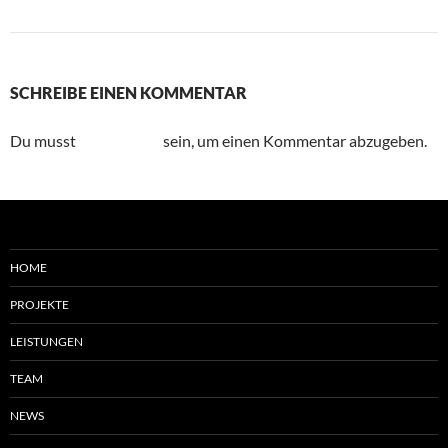
Vorheriges Bild
SCHREIBE EINEN KOMMENTAR
Du musst
angemeldet
sein, um einen Kommentar abzugeben.
HOME
PROJEKTE
LEISTUNGEN
TEAM
NEWS