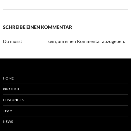
Nächstes Bild
SCHREIBE EINEN KOMMENTAR
Du musst
angemeldet
sein, um einen Kommentar abzugeben.
HOME
PROJEKTE
LEISTUNGEN
TEAM
NEWS