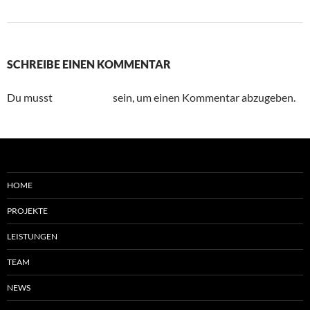
Nächstes Bild
SCHREIBE EINEN KOMMENTAR
Du musst
angemeldet
sein, um einen Kommentar abzugeben.
HOME
PROJEKTE
LEISTUNGEN
TEAM
NEWS