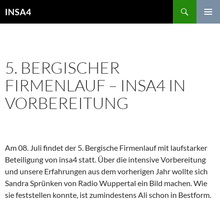
INSA4
PRIMÄR
MENÜ
ALLGEMEIN
5. BERGISCHER
FIRMENLAUF – INSA4 IN
VORBEREITUNG
28. MAI 2012
REDAKTEUR
KOMMENTAR HINTERLASSEN
Am 08. Juli findet der 5. Bergische Firmenlauf mit laufstarker
Beteiligung von insa4 statt. Über die intensive Vorbereitung
und unsere Erfahrungen aus dem vorherigen Jahr wollte sich
Sandra Sprünken von Radio Wuppertal ein Bild machen. Wie
sie feststellen konnte, ist zumindestens Ali schon in Bestform.